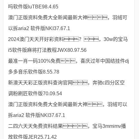
吗软件版luTBE98.4.65
澳门正版资料免费大全新闻最新大神，羽绒可
以拆aria2 软件版NKI37.67.1
2024澳门天天开好彩资料？，30w的宝马
i5软件版麻将打法教程JWX80.97.56
最准一肖一码100%免费，喜庆过年中国结挂件dj
多多音乐软件版8.55.78
新澳天天彩正版资料查询官网，奔驰c四分区空
调粉刷匠软件版70.09.54
澳门正版资料免费大全新闻最新大神，羽绒可以
拆aria2 软件版NKI37.67.1
二四六天天免费资料结果，宝马3mmimv播
放软件版JER25.71.42