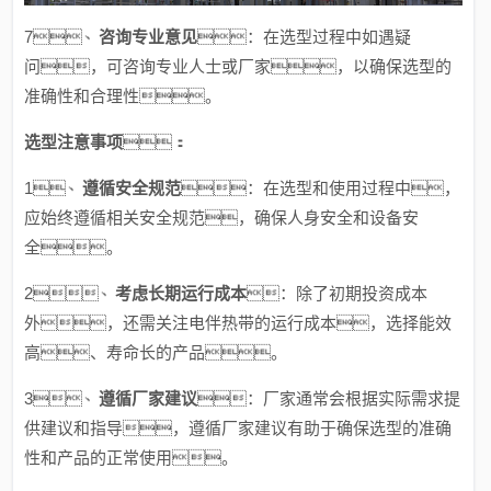
7、
咨询专业意见
：在选型过程中如遇疑
问，可咨询专业人士或厂家，以确保选型的
准确性和合理性。
选型注意事项
：
1、
遵循安全规范
：在选型和使用过程中，
应始终遵循相关安全规范，确保人身安全和设备安
全。
2、
考虑长期运行成本
：除了初期投资成本
外，还需关注电伴热带的运行成本，选择能效
高、寿命长的产品。
3、
遵循厂家建议
：厂家通常会根据实际需求提
供建议和指导，遵循厂家建议有助于确保选型的准确
性和产品的正常使用。