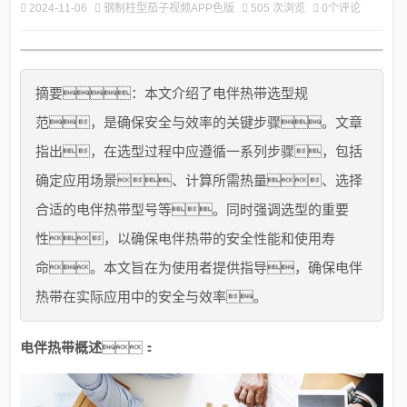
2024-11-06
钢制柱型茄子视频APP色版
505 次浏览
0个评论
摘要：本文介绍了电伴热带选型规
范，是确保安全与效率的关键步骤。文章
指出，在选型过程中应遵循一系列步骤，包括
确定应用场景、计算所需热量、选择
合适的电伴热带型号等。同时强调选型的重要
性，以确保电伴热带的安全性能和使用寿
命。本文旨在为使用者提供指导，确保电伴
热带在实际应用中的安全与效率。
电伴热带概述
：