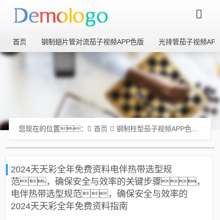
首页
钢制翅片管对流茄子视频APP色版
光排管茄子视频AP
您现在的位置：
首页
钢制柱型茄子视频APP色版
2
2024天天彩全年免费资料电伴热带选型规
范，确保安全与效率的关键步骤，
电伴热带选型规范，确保安全与效率的
2024天天彩全年免费资料指南