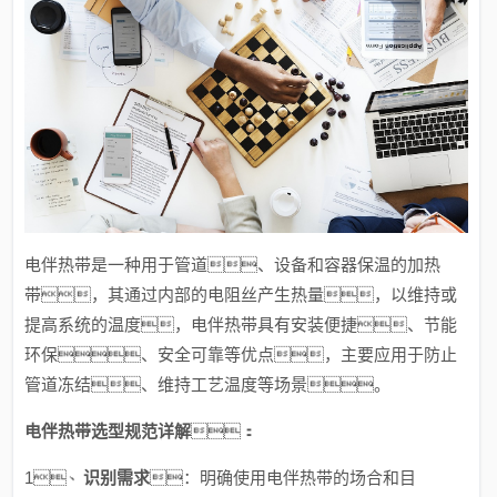
电伴热带是一种用于管道、设备和容器保温的加热
带，其通过内部的电阻丝产生热量，以维持或
提高系统的温度，电伴热带具有安装便捷、节能
环保、安全可靠等优点，主要应用于防止
管道冻结、维持工艺温度等场景。
电伴热带选型规范详解
：
1、
识别需求
：明确使用电伴热带的场合和目