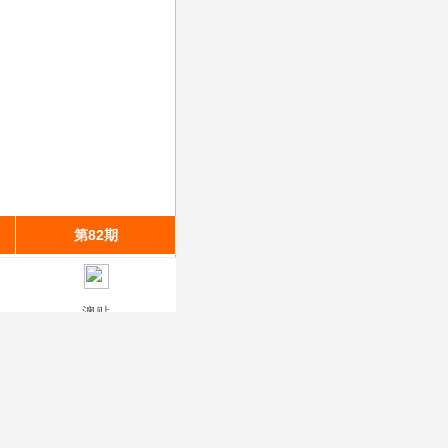
第82期
第81期
第80期
澳贴