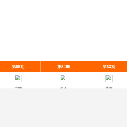
第85期
第84期
第83期
港图
澳图
港贴