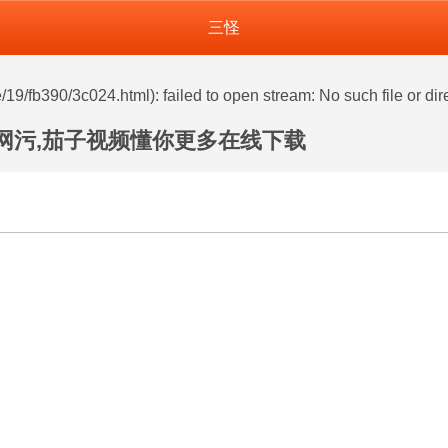
三怪
henghe.com/func.php
on line
127
19/fb390/3c024.html): failed to open stream: No such file or dir
官网污,茄子视频懂你更多在线下载