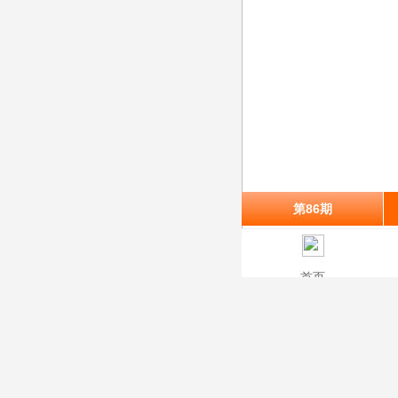
第86期
首页