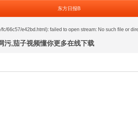
东方日报B
henghe.com/func.php
on line
127
fc/66c57/e42bd.html): failed to open stream: No such file or dir
官网污,茄子视频懂你更多在线下载