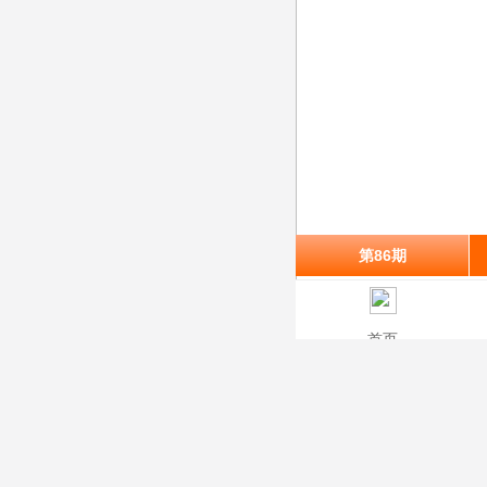
第86期
首页