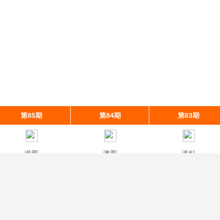
第85期
第84期
第83期
港图
澳图
港贴