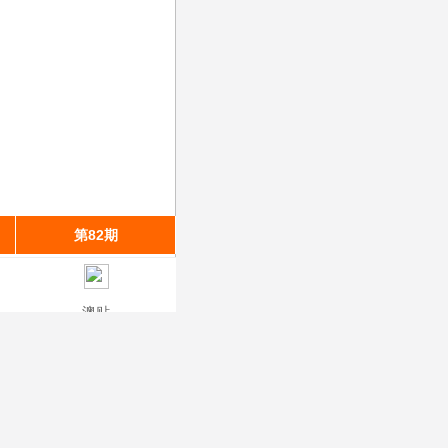
第82期
第81期
第80期
澳贴