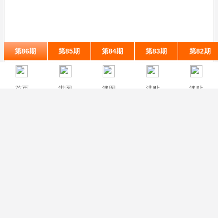
第86期
第85期
第84期
第83期
第82期
首页
港图
澳图
港贴
澳贴