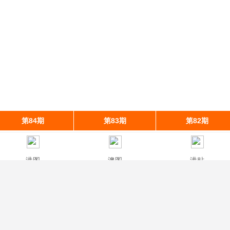
第84期
第83期
第82期
港图
澳图
港贴