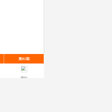
第81期
第80期
第79期
澳贴