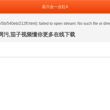
新六合一点红A
henghe.com/func.php
on line
127
5b/540eb/212ff.html): failed to open stream: No such file or dire
官网污,茄子视频懂你更多在线下载