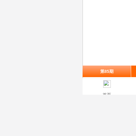
第85期
首页